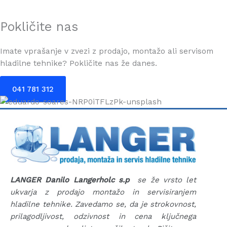
Pokličite nas
Imate vprašanje v zvezi z prodajo, montažo ali servisom
hladilne tehnike? Pokličite nas že danes.
041 781 312
LANGER Danilo Langerholc s.p
se že vrsto let
ukvarja z prodajo montažo in servisiranjem
hladilne tehnike. Zavedamo se, da je strokovnost,
prilagodljivost, odzivnost in cena ključnega