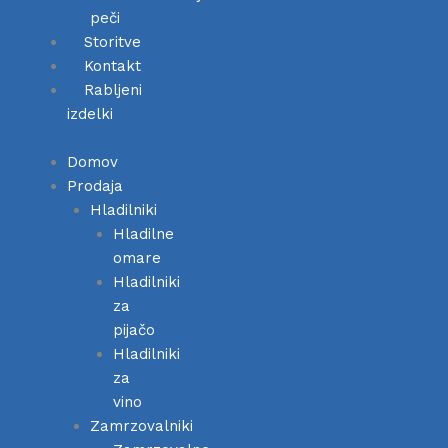
peči
Storitve
Kontakt
Rabljeni
izdelki
Domov
Prodaja
Hladilniki
Hladilne
omare
Hladilniki
za
pijačo
Hladilniki
za
vino
Zamrzovalniki