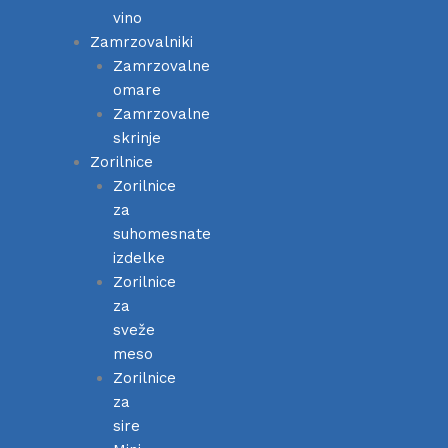
vino
Zamrzovalniki
Zamrzovalne
omare
Zamrzovalne
skrinje
Zorilnice
Zorilnice
za
suhomesnate
izdelke
Zorilnice
za
sveže
meso
Zorilnice
za
sire