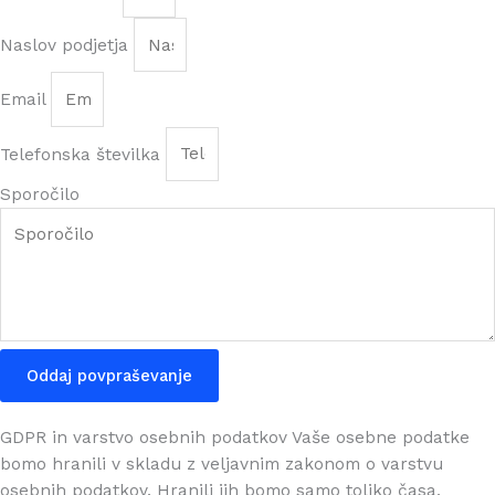
Naslov podjetja
Email
Telefonska številka
Sporočilo
Oddaj povpraševanje
GDPR in varstvo osebnih podatkov
Vaše osebne podatke
bomo hranili v skladu z veljavnim zakonom o varstvu
osebnih podatkov. Hranili jih bomo samo toliko časa,