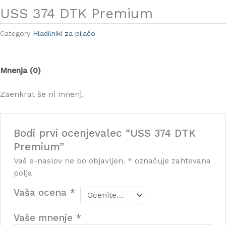
USS 374 DTK Premium
Category
Hladilniki za pijačo
Mnenja (0)
Zaenkrat še ni mnenj.
Bodi prvi ocenjevalec “USS 374 DTK
Premium”
Vaš e-naslov ne bo objavljen.
*
označuje zahtevana
polja
Vaša ocena
*
Vaše mnenje
*