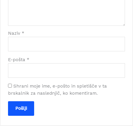
Naziv
*
E-pošta
*
Shrani moje ime, e-pošto in spletišče v ta
brskalnik za naslednjič, ko komentiram.