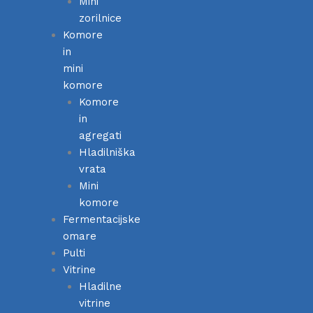
Mini
zorilnice
Komore
in
mini
komore
Komore
in
agregati
Hladilniška
vrata
Mini
komore
Fermentacijske
omare
Pulti
Vitrine
Hladilne
vitrine