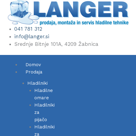
Skip
to
content
041 781 312
info@langer.si
Srednje Bitnje 101A, 4209 Žabnica
Domov
Prodaja
Hladilniki
Hladilne
omare
Hladilniki
za
pijačo
Hladilniki
za