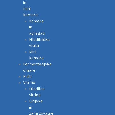
in
mini
komore
Komore
in
agregati
Hladilniška
vrata
Mini
komore
Fermentacijske
omare
Pulti
Vitrine
Hladilne
vitrine
Linijske
in
zamrzovalne