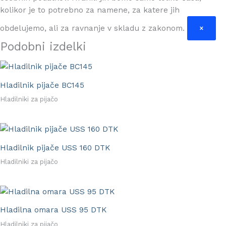
kolikor je to potrebno za namene, za katere jih
obdelujemo, ali za ravnanje v skladu z zakonom.
×
Podobni izdelki
Hladilnik pijače BC145
Hladilniki za pijačo
Hladilnik pijače USS 160 DTK
Hladilniki za pijačo
Hladilna omara USS 95 DTK
Hladilniki za pijačo