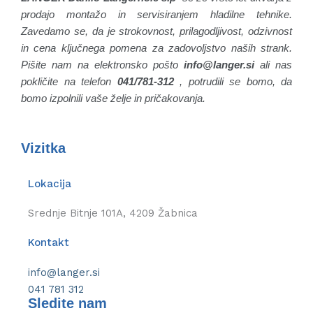
prodajo montažo in servisiranjem hladilne tehnike.
Zavedamo se, da je strokovnost, prilagodljivost, odzivnost
in cena ključnega pomena za zadovoljstvo naših strank.
Pišite nam na elektronsko pošto
info@langer.si
ali nas
pokličite na telefon
041/781-312
, potrudili se bomo, da
bomo izpolnili vaše želje in pričakovanja.
Vizitka
Lokacija
Srednje Bitnje 101A, 4209 Žabnica
Kontakt
info@langer.si
041 781 312
Sledite nam